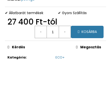
✔ Állatbarát termékek
✔ Gyors Szállítás
27 400 Ft
-tól
Egységár:
KOSÁRBA
Kérdés
Megosztás
Kategória
:
ECO+