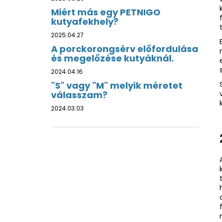
Miért más egy PETNIGO
kutyafekhely?
2025.04.27
A porckorongsérv előfordulása
és megelőzése kutyáknál.
2024.04.16
"S" vagy "M" melyik méretet
válasszam?
2024.03.03