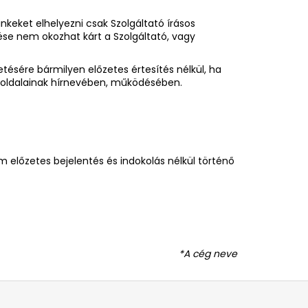
keket elhelyezni csak Szolgáltató írásos
se nem okozhat kárt a Szolgáltató, vagy
tésére bármilyen előzetes értesítés nélkül, ha
gy oldalainak hírnevében, működésében.
om előzetes bejelentés és indokolás nélkül történő
*A cég neve