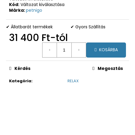
Kód:
Változat kiválasztása
Márka:
petnigo
✔ Állatbarát termékek
✔ Gyors Szállítás
31 400 Ft
-tól
Egységár:
KOSÁRBA
Kérdés
Megosztás
Kategória
:
RELAX