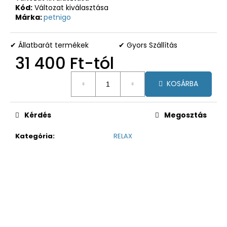
Kód:
Változat kiválasztása
Márka:
petnigo
✔ Állatbarát termékek
✔ Gyors Szállítás
31 400 Ft
-tól
Egységár:
KOSÁRBA
Kérdés
Megosztás
Kategória
:
RELAX